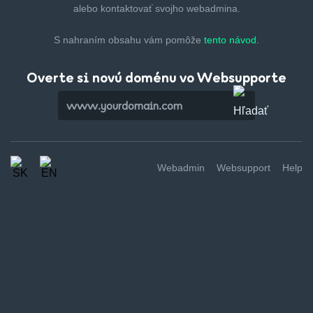
alebo kontaktovať svojho webadmina.
S nahraním obsahu vám pomôže
tento návod.
Overte si novú doménu vo Websupporte
Webadmin
Websupport
Help