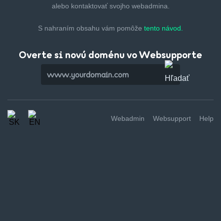
alebo kontaktovať svojho webadmina.
S nahraním obsahu vám pomôže
tento návod.
Overte si novú doménu vo Websupporte
Webadmin
Websupport
Help