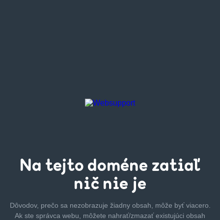
Na tejto
doméne zatiaľ
nič nie je
Dôvodov, prečo sa nezobrazuje žiadny obsah, môže byť
viacero.
Ak ste správca webu, môžete nahrať/zmazať
existujúci obsah