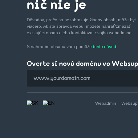
nič nie je
Dôvodov, prečo sa nezobrazuje žiadny obsah, môže byť
viacero. Ak ste správca webu, môžete nahrať/zmazať
existujúci obsah alebo kontaktovať svojho webadmina.
S nahraním obsahu vám pomôže
tento návod.
Overte si novú doménu vo Websu
Webadmin
Websupp