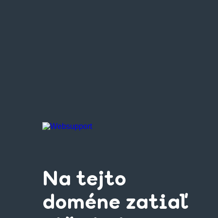
Na tejto
doméne zatiaľ