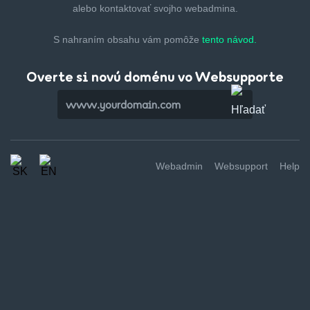
alebo kontaktovať svojho webadmina.
S nahraním obsahu vám pomôže
tento návod.
Overte si novú doménu vo Websupporte
Webadmin
Websupport
Help